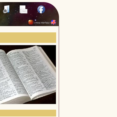
« mova interfejsu »