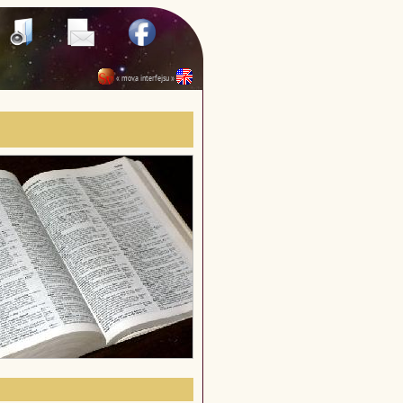
« mova interfejsu »