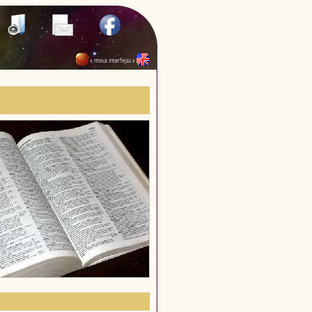
« mova interfejsu »