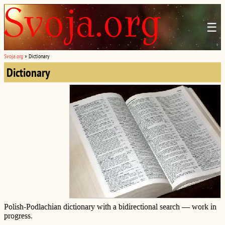
☰
Svoja.org
»
Dictionary
Dictionary
Polish-Podlachian dictionary with a bidirectional search — work in
progress.