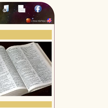
« mova interfejsu »