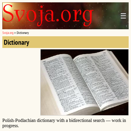
☰
Svoja.org
»
Dictionary
Dictionary
Polish-Podlachian dictionary with a bidirectional search — work in
progress.