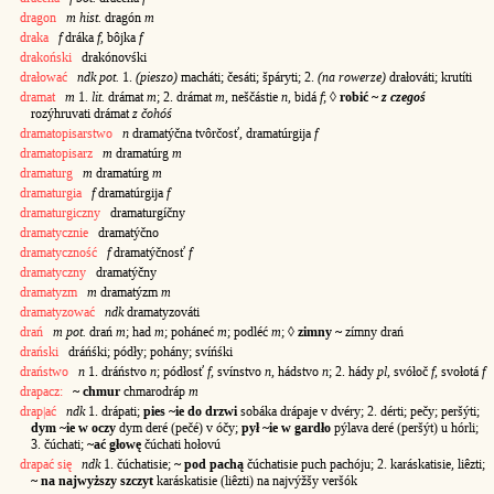
dragon
m hist.
dragón
m
draka
f
dráka
f
, bôjka
f
drakoński
drakónovśki
drałować
ndk pot.
1.
(pieszo)
macháti; česáti; špáryti; 2.
(na rowerze)
drałováti; krutíti
dramat
m
1.
lit.
drámat
m
; 2. drámat
m
, neščástie
n
, bidá
f
; ◊
robić ~
z czegoś
rozýhruvati drámat
z čohóś
dramatopisarstwo
n
dramatýčna tvôrčosť, dramatúrgija
f
dramatopisarz
m
dramatúrg
m
dramaturg
m
dramatúrg
m
dramaturgia
f
dramatúrgija
f
dramaturgiczny
dramaturgíčny
dramatycznie
dramatýčno
dramatyczność
f
dramatýčnosť
f
dramatyczny
dramatýčny
dramatyzm
m
dramatýzm
m
dramatyzować
ndk
dramatyzováti
drań
m pot.
drań
m
; had
m
; poháneć
m
; podléć
m
; ◊
zimny ~
zímny drań
drański
dráńśki; pódły; pohány; svíńśki
draństwo
n
1. dráństvo
n
; pódłosť
f
, svínstvo
n
, hádstvo
n
; 2. hády
pl
, svółoč
f
, svołotá
f
drapacz:
~ chmur
chmarodráp
m
drap|ać
ndk
1. drápati;
pies ~ie do drzwi
sobáka drápaje v dvéry; 2. dérti; pečy; peršýti;
dym ~ie w oczy
dym deré (pečé) v óčy;
pył ~ie w gardło
pýlava deré (peršýt) u hórli;
3. čúchati;
~ać głowę
čúchati hołovú
drapać się
ndk
1. čúchatisie;
~ pod pachą
čúchatisie puch pachóju; 2. karáskatisie, liêzti;
~ na najwyższy szczyt
karáskatisie (liêzti) na najvýžšy veršók