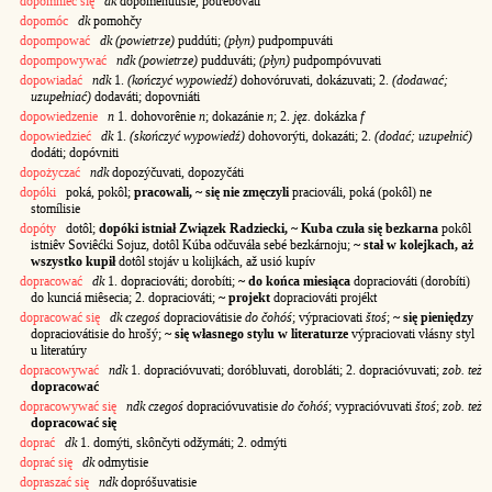
dopomnieć się
dk
dopomenútisie, potrébovati
dopomóc
dk
pomohčy
dopompować
dk (powietrze)
puddúti;
(płyn)
pudpompuváti
dopompowywać
ndk (powietrze)
pudduváti;
(płyn)
pudpompóvuvati
dopowiadać
ndk
1.
(kończyć wypowiedź)
dohovóruvati, dokázuvati; 2.
(dodawać;
uzupełniać)
dodaváti; dopovniáti
dopowiedzenie
n
1. dohovorênie
n
; dokazánie
n
; 2.
jęz.
dokázka
f
dopowiedzieć
dk
1.
(skończyć wypowiedź)
dohovorýti, dokazáti; 2.
(dodać; uzupełnić)
dodáti; dopóvniti
dopożyczać
ndk
dopozýčuvati, dopozyčáti
dopóki
poká, pokôl;
pracowali, ~ się nie zmęczyli
praciováli, poká (pokôl) ne
stomílisie
dopóty
dotôl;
dopóki istniał Związek Radziecki, ~ Kuba czuła się bezkarna
pokôl
istniêv Soviêćki Sojuz, dotôl Kúba odčuváła sebé bezkárnoju;
~ stał w kolejkach, aż
wszystko kupił
dotôl stojáv u kolijkách, až usió kupív
dopracować
dk
1. dopraciováti; dorobíti;
~ do końca miesiąca
dopraciováti (dorobíti)
do kunciá miêsecia; 2. dopraciováti;
~ projekt
dopraciováti projékt
dopracować się
dk czegoś
dopraciovátisie
do čohóś
; výpraciovati
štoś
;
~ się pieniędzy
dopraciovátisie do hrošý;
~ się własnego stylu w literaturze
výpraciovati vłásny styl
u literatúry
dopracowywać
ndk
1. dopracióvuvati; doróbluvati, dorobláti; 2. dopracióvuvati;
zob. też
dopracować
dopracowywać się
ndk czegoś
dopracióvuvatisie
do čohóś
; vypracióvuvati
štoś
;
zob. też
dopracować się
doprać
dk
1. domýti, skônčyti odžymáti; 2. odmýti
doprać się
dk
odmytisie
dopraszać się
ndk
dopróšuvatisie