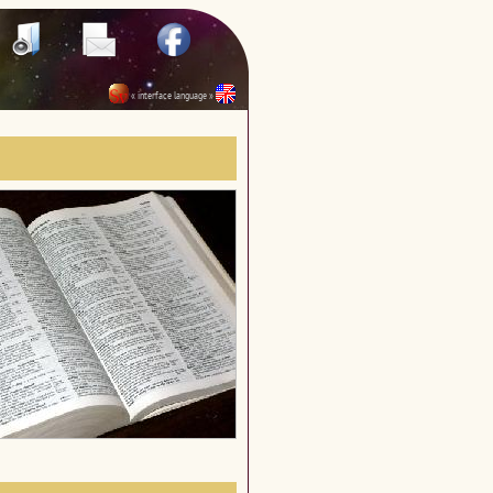
« interface language »