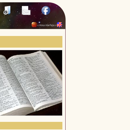
« mova interfejsu »