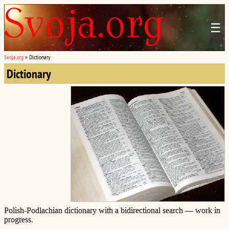
☰
Svoja.org
»
Dictionary
Dictionary
Polish-Podlachian dictionary with a bidirectional search — work in
progress.