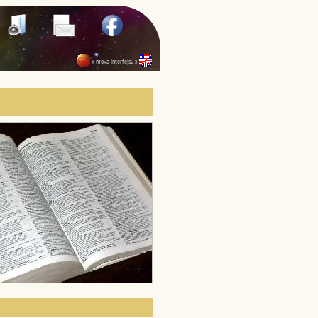
« mova interfejsu »