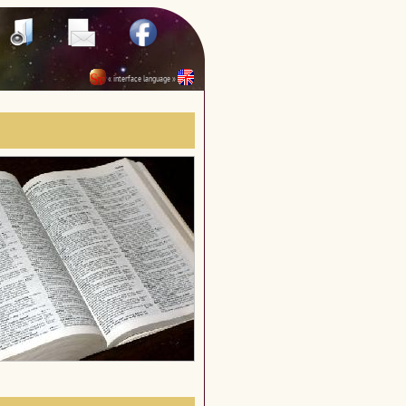
« interface language »