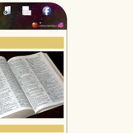
« mova interfejsu »