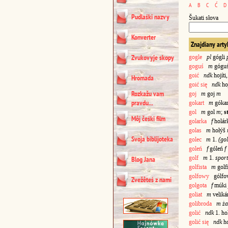
A
B
C
Ć
D
Pudlaśki nazvy
Šukati słova
Konverter
Znajdiany arty
Zvukovyje skopy
gogle
pl
gógli
goguś
m
gógu
goić
ndk
hojíti
Hromada
goić się
ndk
hoj
Rozkažu vam
goj
m
goj
m
pravdu...
gokart
m
góka
gol
m
gol
m
;
s
Môj čeśki film
golarka
f
holár
golas
m
hołýš
Svoja biblijoteka
golec
m
1.
(go
goleń
f
góleń
f
golf
m
1.
sport
Blog Jana
golfista
m
golf
golfowy
gólfo
Zvežêteś z nami
golgota
f
múki
goliat
m
velik
golibroda
m ża
golić
ndk
1. hol
golić się
ndk
ho