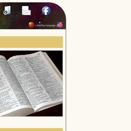
« interface language »