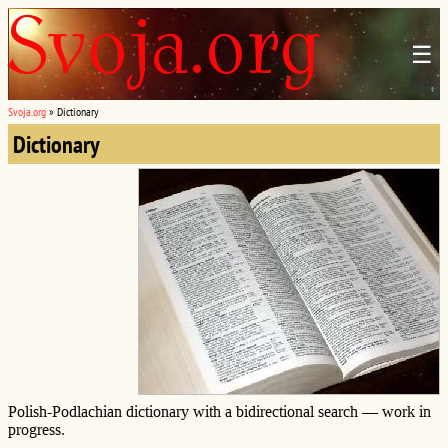
☰
Svoja.org
»
Dictionary
Dictionary
Polish-Podlachian dictionary with a bidirectional search — work in
progress.