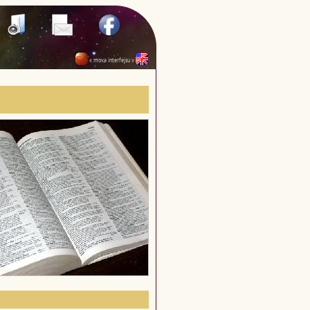
« mova interfejsu »