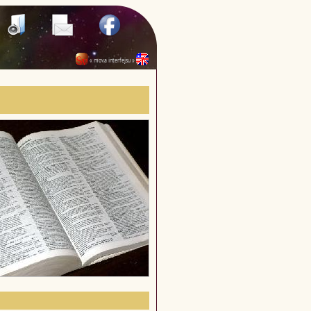
« mova interfejsu »