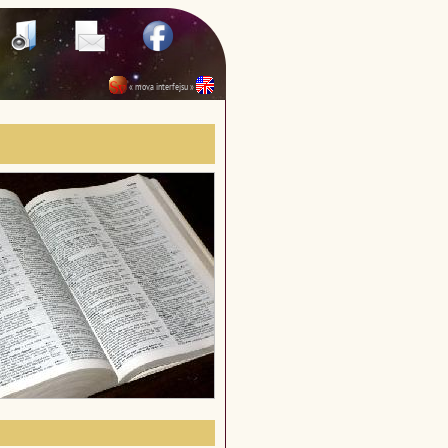
« mova interfejsu »