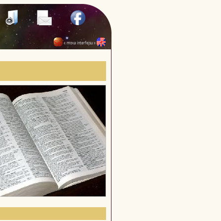
« mova interfejsu »