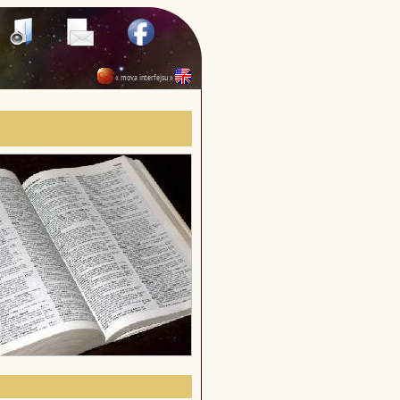
« mova interfejsu »