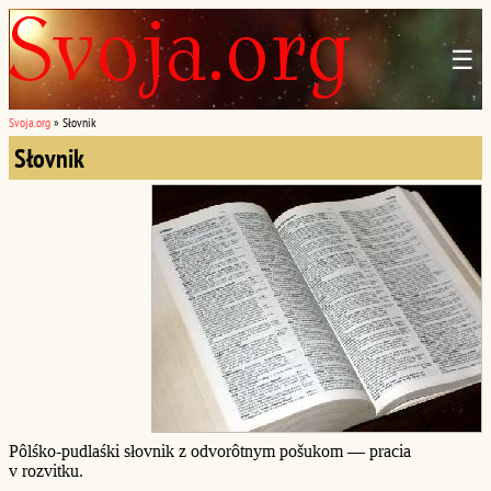
☰
Svoja.org
»
Słovnik
Słovnik
Pôlśko-pudlaśki słovnik z odvorôtnym pošukom — pracia
v rozvitku.