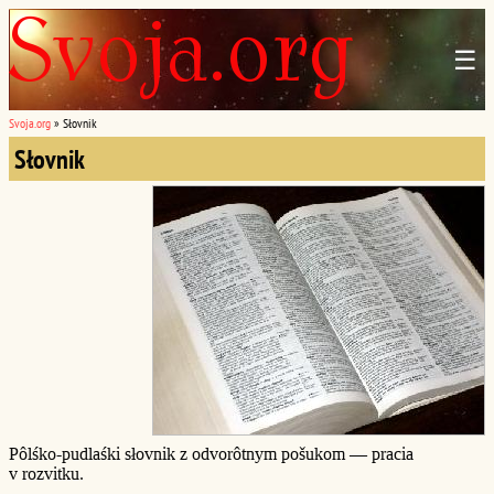
☰
Svoja.org
»
Słovnik
Słovnik
Pôlśko-pudlaśki słovnik z odvorôtnym pošukom — pracia
v rozvitku.