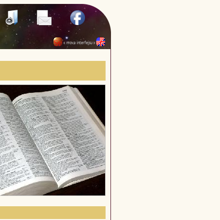
« mova interfejsu »