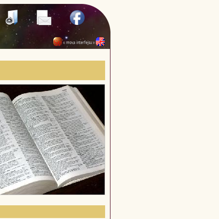
« mova interfejsu »