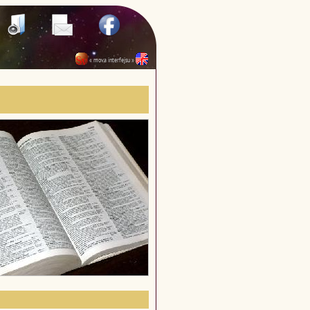
« mova interfejsu »