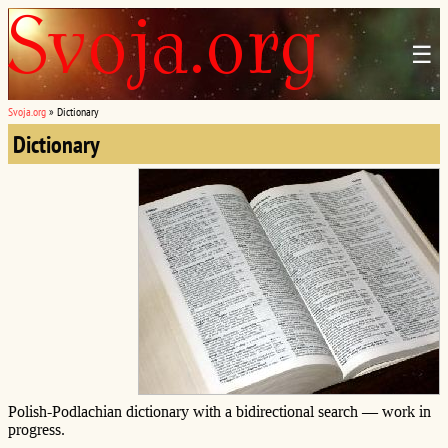
☰
Svoja.org
»
Dictionary
Dictionary
Polish-Podlachian dictionary with a bidirectional search — work in
progress.