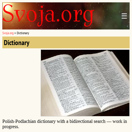
☰
Svoja.org
»
Dictionary
Dictionary
Polish-Podlachian dictionary with a bidirectional search — work in
progress.