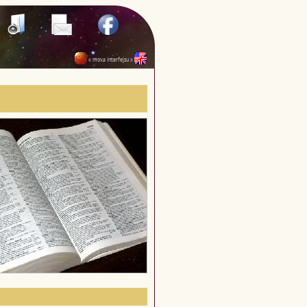
« mova interfejsu »