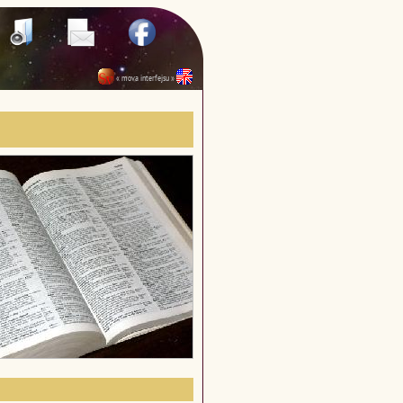
« mova interfejsu »