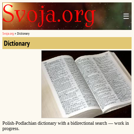
☰
Svoja.org
»
Dictionary
Dictionary
Polish-Podlachian dictionary with a bidirectional search — work in
progress.