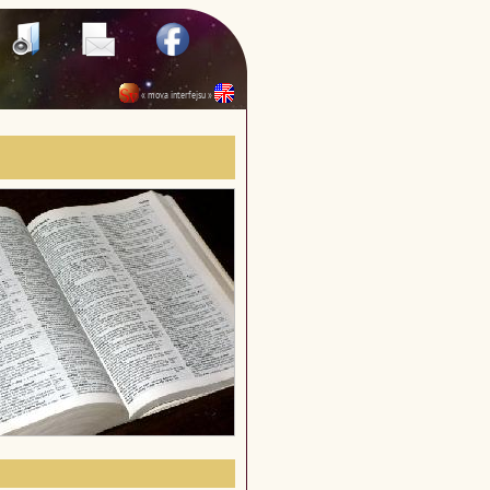
« mova interfejsu »