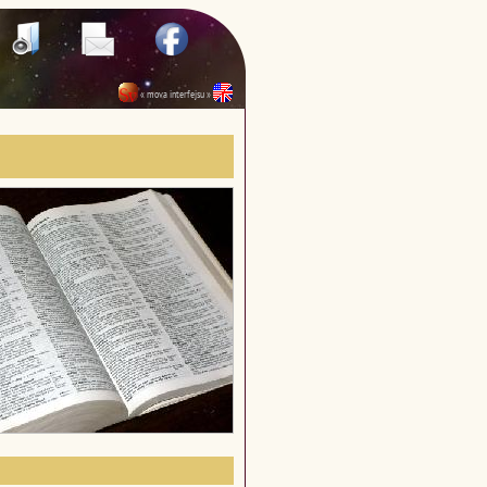
« mova interfejsu »