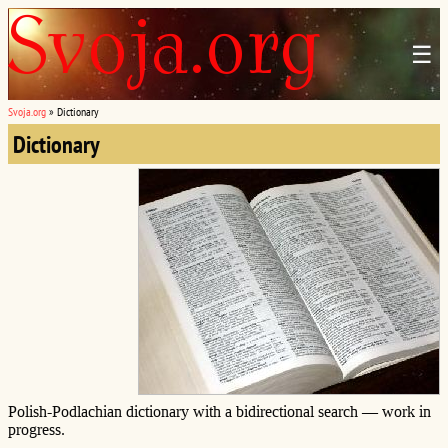
☰
Svoja.org
»
Dictionary
Dictionary
Polish-Podlachian dictionary with a bidirectional search — work in
progress.