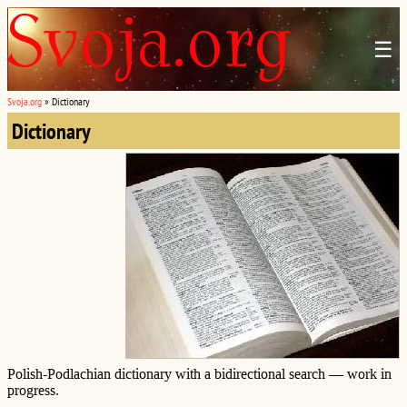
☰
Svoja.org
»
Dictionary
Dictionary
Polish-Podlachian dictionary with a bidirectional search — work in
progress.