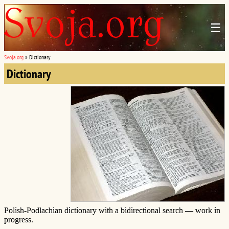
☰
Svoja.org
»
Dictionary
Dictionary
Polish-Podlachian dictionary with a bidirectional search — work in
progress.