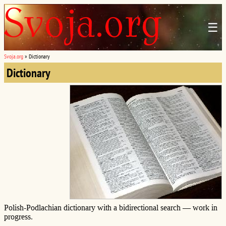
☰
Svoja.org
»
Dictionary
Dictionary
Polish-Podlachian dictionary with a bidirectional search — work in
progress.