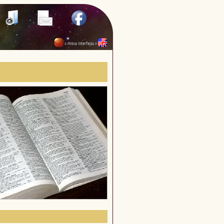
« mova interfejsu »