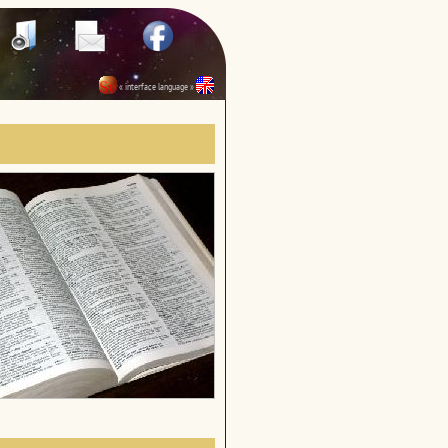
« interface language »