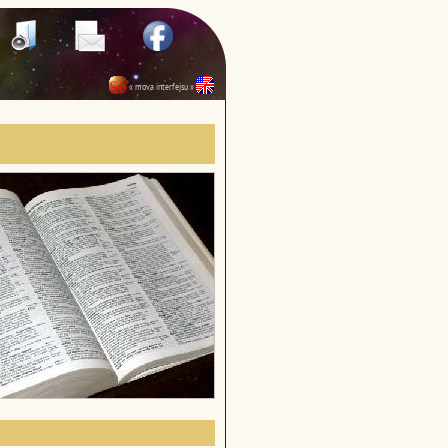
« mova interfejsu »