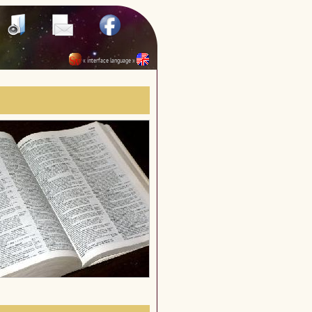
« interface language »