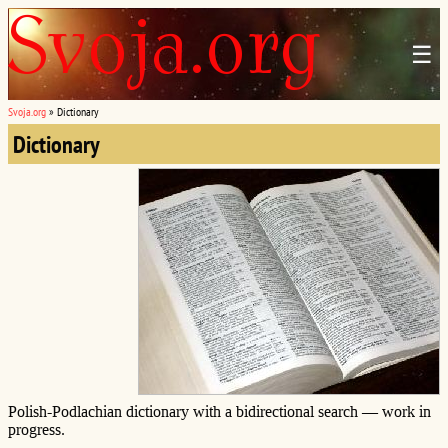
☰
Svoja.org
»
Dictionary
Dictionary
Polish-Podlachian dictionary with a bidirectional search — work in
progress.