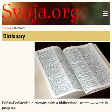
☰
Svoja.org
»
Dictionary
Dictionary
Polish-Podlachian dictionary with a bidirectional search — work in
progress.