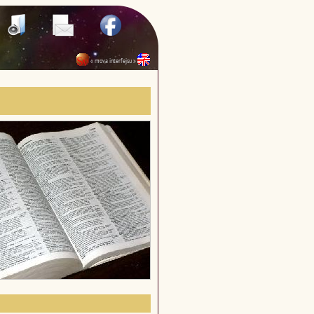
« mova interfejsu »