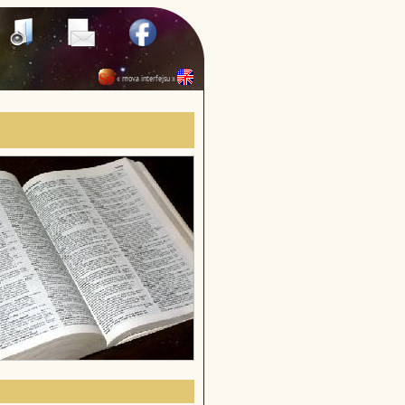
« mova interfejsu »