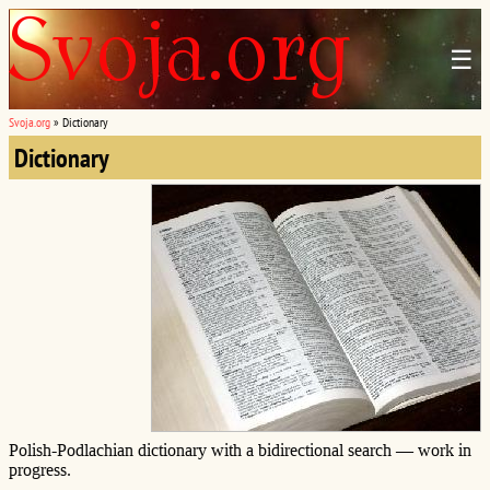
☰
Svoja.org
»
Dictionary
Dictionary
Polish-Podlachian dictionary with a bidirectional search — work in
progress.