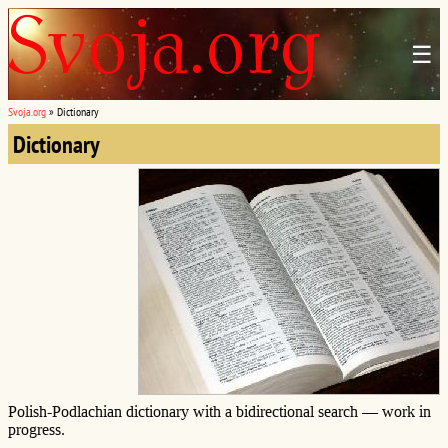
☰
Svoja.org
»
Dictionary
Dictionary
Polish-Podlachian dictionary with a bidirectional search — work in
progress.