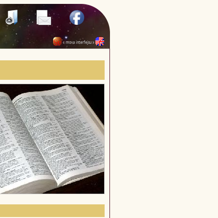
« mova interfejsu »