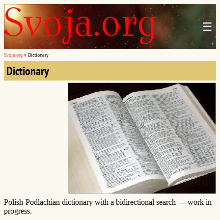
☰
Svoja.org
»
Dictionary
Dictionary
Polish-Podlachian dictionary with a bidirectional search — work in
progress.