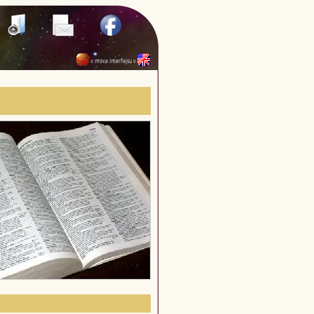
« mova interfejsu »